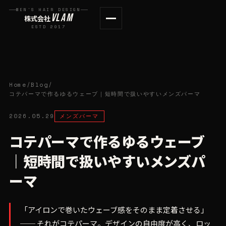
MEN'S HAIR DESIGN
VLAM
株式会社
ESTD 2017
Home
/
Blog
/
コテパーマで作るゆるウェーブ｜短時間で扱いやすいメンズパーマ
2026.05.29
メンズパーマ
コテパーマで作るゆるウェーブ
｜短時間で扱いやすいメンズパ
ーマ
「アイロンで巻いたウェーブ感をそのまま定着させる」
── それがコテパーマ。デザインの自由度が高く、ロッ