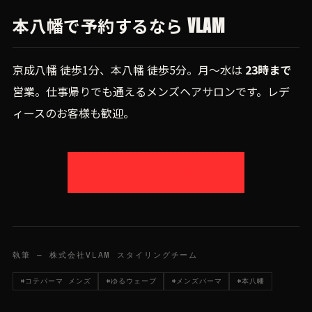
本八幡で予約するなら VLAM
京成八幡 徒歩1分、本八幡 徒歩5分。月〜水は
23時まで
営業。仕事帰りでも通えるメンズヘアサロンです。レデ
ィースのお客様も歓迎。
HOT PEPPER で予約する
執筆 — 株式会社VLAM スタイリングチーム
#コテパーマ メンズ
#ゆるウェーブ
#メンズパーマ
#本八幡