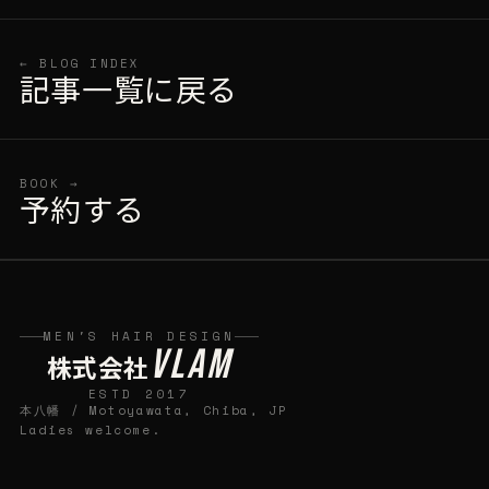
← BLOG INDEX
記事一覧に戻る
BOOK →
予約する
MEN'S HAIR DESIGN
VLAM
株式会社
ESTD 2017
本八幡 / Motoyawata, Chiba, JP
Ladies welcome.