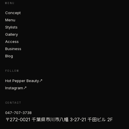
MENU
Concept
Menu
Stylists
Gallery
Access
Business
Blog
FOLLOW
Hot Pepper Beauty
↗
Instagram
↗
CONTACT
047-707-3738
〒272-0021 千葉県市川市八幡 3-27-21 千田ビル 2F