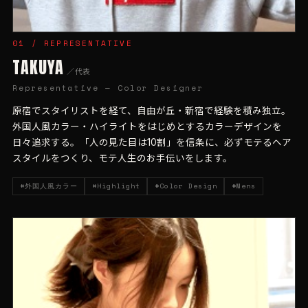
01 / REPRESENTATIVE
TAKUYA
／代表
Representative — Color Designer
原宿でスタイリストを経て、自由が丘・新宿で経験を積み独立。
外国人風カラー・ハイライトをはじめとするカラーデザインを
日々追求する。「人の見た目は10割」を信条に、必ずモテるヘア
スタイルをつくり、モテ人生のお手伝いをします。
#外国人風カラー
#Highlight
#Color Design
#Mens