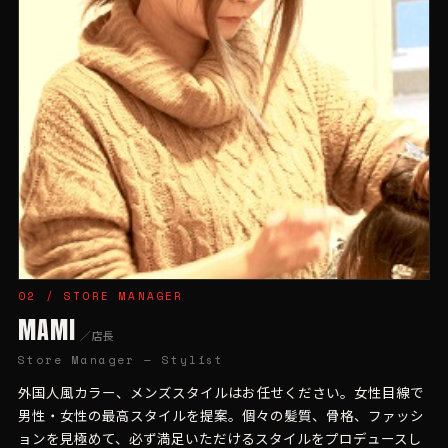
02 / STORE MANAGER
MAMI
／店長
Store Manager — Stylist
外国人風カラー、メンズスタイルはお任せください。女性目線で
男性・女性の最高スタイルを提案。個々の髪質、骨格、ファッシ
ョンを見極めて、必ず満足いただけるスタイルをプロデュースし