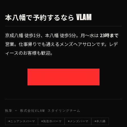
本八幡で予約するなら VLAM
京成八幡 徒歩1分、本八幡 徒歩5分。月〜水は
23時まで
営業。仕事帰りでも通えるメンズヘアサロンです。レデ
ィースのお客様も歓迎。
HOT PEPPER で予約する
執筆 — 株式会社VLAM スタイリングチーム
#ニュアンスパーマ
#無造作パーマ
#メンズパーマ
#本八幡