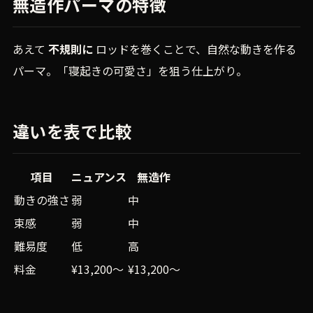
無造作パーマの特徴
あえて
不規則に
ロッドを巻くことで、自然な動きを作る
パーマ。「寝起きの可愛さ」を狙う仕上がり。
違いを表で比較
項目
ニュアンス
無造作
動きの強さ
弱
中
束感
弱
中
難易度
低
高
料金
¥13,200〜
¥13,200〜