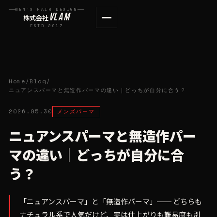
MEN'S HAIR DESIGN
VLAM
株式会社
ESTD 2017
Home
/
Blog
/
ニュアンスパーマと無造作パーマの違い｜どっちが自分に合う？
2026.05.30
メンズパーマ
ニュアンスパーマと無造作パー
マの違い｜どっちが自分に合
う？
「ニュアンスパーマ」と「無造作パーマ」── どちらも
ナチュラル系で人気だけど、実は仕上がりも難易度も別