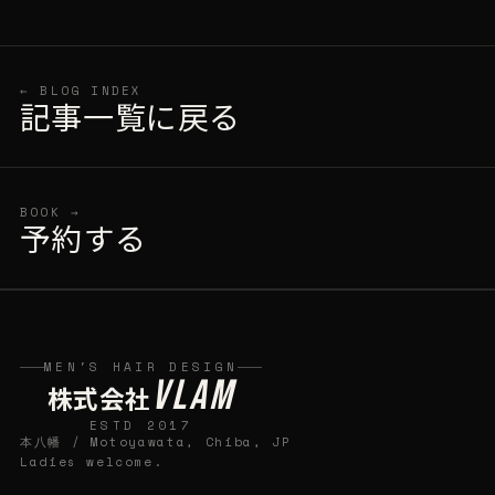
← BLOG INDEX
記事一覧に戻る
BOOK →
予約する
MEN'S HAIR DESIGN
VLAM
株式会社
ESTD 2017
本八幡 / Motoyawata, Chiba, JP
Ladies welcome.