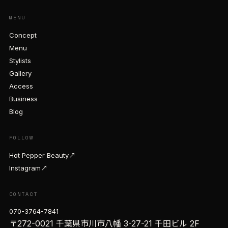
MENU
Concept
Menu
Stylists
Gallery
Access
Business
Blog
FOLLOW
Hot Pepper Beauty
↗
Instagram
↗
CONTACT
070-3764-7841
〒272-0021 千葉県市川市八幡 3-27-21 千田ビル 2F