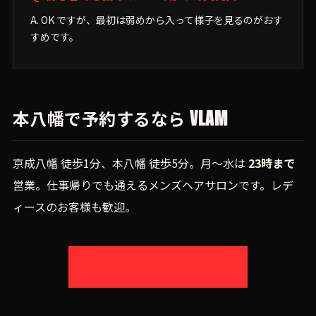
A. OK ですが、最初は弱めから入って様子を見るのがおす
すめです。
本八幡で予約するなら VLAM
京成八幡 徒歩1分、本八幡 徒歩5分。月〜水は
23時まで
営業。仕事帰りでも通えるメンズヘアサロンです。レデ
ィースのお客様も歓迎。
HOT PEPPER で予約する