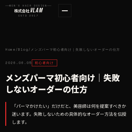
MEN'S HAIR DESIGN
VLAM
株式会社
ESTD 2017
Home
/
Blog
/
メンズパーマ初心者向け｜失敗しないオーダーの仕方
2026.06.05
初心者向け
メンズパーマ初心者向け｜失敗
しないオーダーの仕方
「パーマかけたい」だけだと、美容師は何を提案すべきか
迷います。失敗しないための具体的なオーダー方法を伝授
します。