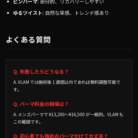
ピンパーマ
: 部分的、リカバリーしやすい
ゆるツイスト
: 自然な束感、トレンド感あり
よくある質問
Q. 失敗したらどうなる？
A. VLAM では施術後 1 週間以内であれば無料調整可能で
す。
Q. パーマ料金の相場は？
A. メンズパーマで ¥13,200〜¥16,500 が一般的。VLAM も
この範囲です。
Q. 初心者でも強めのパーマかけて大丈夫？