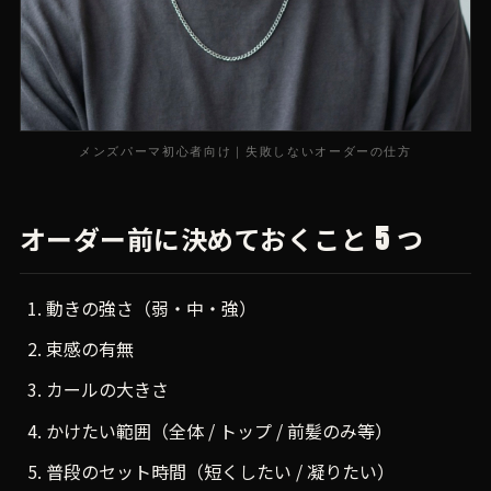
メンズパーマ初心者向け｜失敗しないオーダーの仕方
オーダー前に決めておくこと 5 つ
動きの強さ（弱・中・強）
束感の有無
カールの大きさ
かけたい範囲（全体 / トップ / 前髪のみ等）
普段のセット時間（短くしたい / 凝りたい）