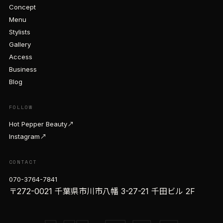
Concept
Menu
Stylists
Gallery
Access
Business
Blog
FOLLOW
Hot Pepper Beauty
↗
Instagram
↗
CONTACT
070-3764-7841
〒272-0021 千葉県市川市八幡 3-27-21 千田ビル 2F