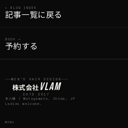
← BLOG INDEX
記事一覧に戻る
BOOK →
予約する
MEN'S HAIR DESIGN
VLAM
株式会社
ESTD 2017
本八幡 / Motoyawata, Chiba, JP
Ladies welcome.
MENU