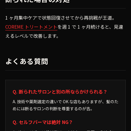
1 ヶ月集中ケアで状態回復させてから再挑戦が王道。
COREME トリートメント
を週 1 で 1 ヶ月続けると、見違
えるレベルで改善します。
よくある質問
Q. 断られたサロンと別の所ならかけられる？
A. 技術や薬剤選定の違いで OK な店もありますが、髪のた
めには断るサロンの判断を尊重するのが吉。
Q. セルフパーマは絶対 NG？