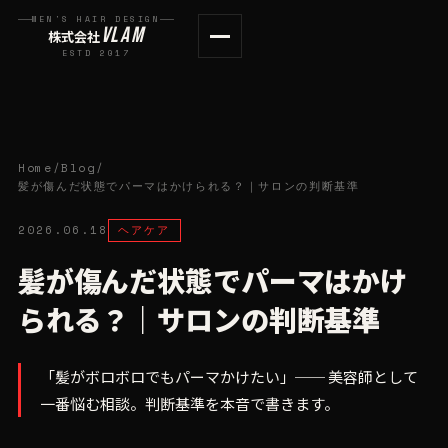
MEN'S HAIR DESIGN
VLAM
株式会社
ESTD 2017
Home
/
Blog
/
髪が傷んだ状態でパーマはかけられる？｜サロンの判断基準
2026.06.18
ヘアケア
髪が傷んだ状態でパーマはかけ
られる？｜サロンの判断基準
「髪がボロボロでもパーマかけたい」── 美容師として
一番悩む相談。判断基準を本音で書きます。