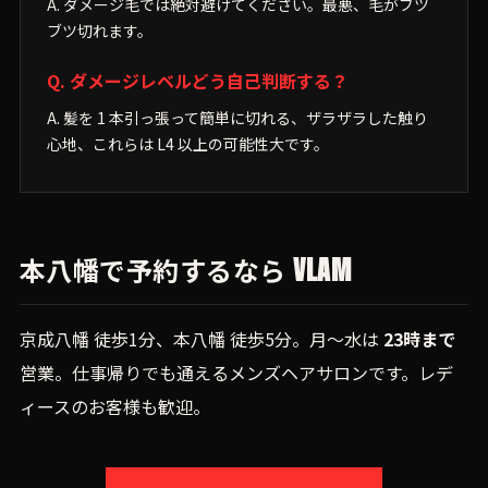
A. ダメージ毛では絶対避けてください。最悪、毛がブツ
ブツ切れます。
Q. ダメージレベルどう自己判断する？
A. 髪を 1 本引っ張って簡単に切れる、ザラザラした触り
心地、これらは L4 以上の可能性大です。
本八幡で予約するなら VLAM
京成八幡 徒歩1分、本八幡 徒歩5分。月〜水は
23時まで
営業。仕事帰りでも通えるメンズヘアサロンです。レデ
ィースのお客様も歓迎。