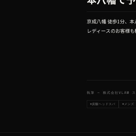
京成八幡 徒歩1分、本
レディースのお客様も
執筆 — 株式会社VLAM 
#炭酸ヘッドスパ
#メンズ