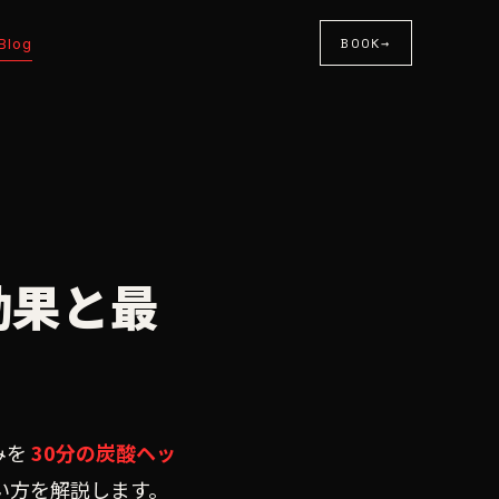
BOOK
→
Blog
効果と最
みを
30分の炭酸ヘッ
い方を解説します。