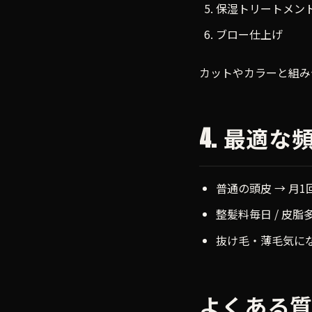
保湿トリートメン
ブロー仕上げ
カットやカラーと組み
4. 最適な
普通の頭皮 → 月1
整髪料毎日 / 皮脂多
抜け毛・薄毛気にな
よくある