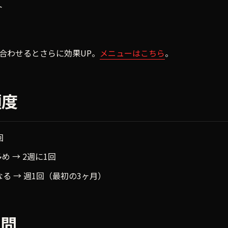
ト
合わせるとさらに効果UP。
メニューはこちら
。
頻度
回
め → 2週に1回
る → 週1回（最初の3ヶ月）
質問