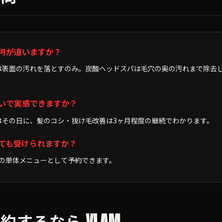
は何が違いますか？
ーは表面の汚れを落とすのみ。炭酸ヘッドスパは毛穴の奥の汚れまで除去
らいで実感できますか？
感はその日に、髪のコシ・抜け毛改善は3ヶ月程度の継続でわかります。
来ても受けられますか？
0分の単体メニューとして予約できます。
するなら VLAM