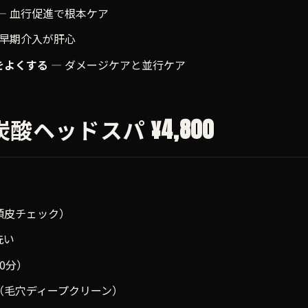
— 血行促進で根本ケア
 早期介入が肝心
をよくする
— ダメージケアと並行ケア
 の炭酸ヘッドスパ ¥4,800
頭皮チェック）
洗い
0分）
（毛穴ディープクリーン）