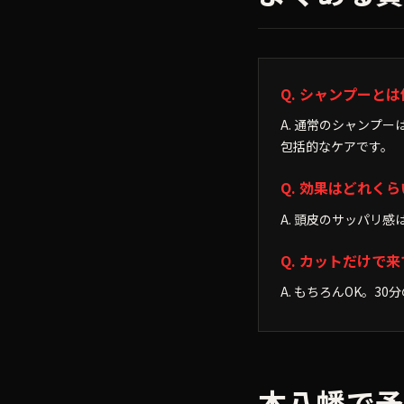
Q. シャンプーと
A. 通常のシャンプ
包括的なケアです。
Q. 効果はどれく
A. 頭皮のサッパリ
Q. カットだけで
A. もちろんOK。3
本八幡で予約