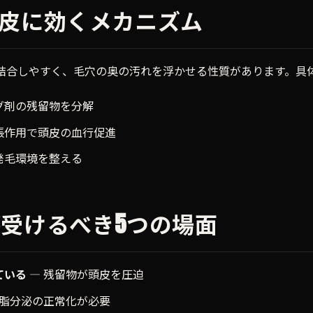
が頭皮に効くメカニズム
と結合しやすく、毛穴の奥の汚れを浮かせる性質があります。具体
グ剤の残留物を分解
張作用で頭皮の血行促進
発毛環境を整える
ズが受けるべき5つの場面
ている
— 残留物が頭皮を圧迫
皮脂分泌の正常化が必要